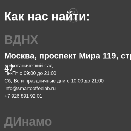
info@smartcoffeelab.ru
+7 903 796 13 07
обжарочный цех
Москва, проспект Мира 119, стр.
м. Ботанический сад
47
Пн-Пт с 10:00 до 20:00
zakaz@smartroaster.ru
+7 977 610 93 68
SMART COFFEE Lab. 2024
Политика конфиденциальности