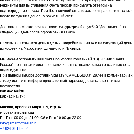
Меню выбора появится в соответствующем шаге при оформлении заказа.
Реквизиты для выставления счета просим присылать ответом на
подтверждение заказа. При безналичной оплате заказ отправляется только
после получения денег на расчетный счет.
Доставка по Москве осуществляется курьерской службой "Достависта" на
следующий день после оформления заказа.
Самовывоз возможен день в день из кофейни на ВДНХ и на следующий день
из кофеен на Маросейки, Динамо или Лужники.
Мы можем отправить ваш заказ по России компанией "СДЭК" или "Почта
России", точная стоимость доставки и даты отправки заказа рассчитывается
индивидуально.
При данном выборе доставки указать "САМОВЫВОЗ", далее в комментарии к
заказу оставить информацию с точный адресом доставки с контактом
получателя.
Как нас найти
Как нас найти:
Москва, проспект Мира 119, стр. 47
м.Ботанический сад
Пн-Пт с 09:00 до 21:00, Сб и Вс с 10:00 до 22:00
info@smartcoffeelab.ru
+7 926 891 92 01