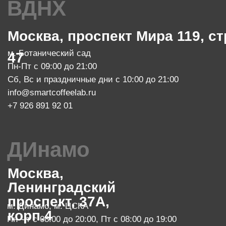
обжарочный цех
Москва, проспект Мира 119, стр.
м. Ботанический сад
47
Пн-Пт с 10:00 до 20:00
zakaz@smartroaster.ru
+7 977 610 93 68
SMART COFFEE Lab. 2024
Политика конфиденциальности