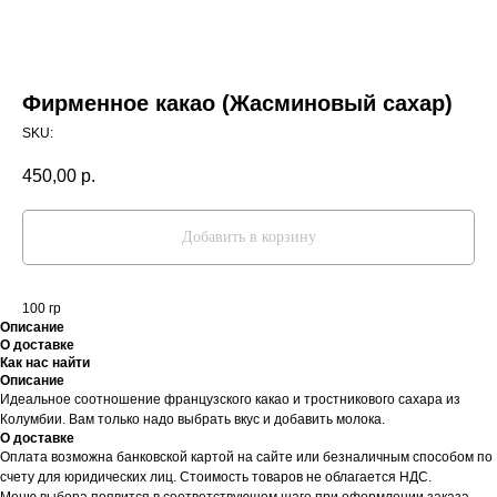
Фирменное какао (Жасминовый сахар)
SKU:
450,00
р.
Добавить в корзину
100 гр
Описание
О доставке
Как нас найти
Описание
Идеальное соотношение французского какао и тростникового сахара из
Колумбии. Вам только надо выбрать вкус и добавить молока.
О доставке
Оплата возможна банковской картой на сайте или безналичным способом по
счету для юридических лиц. Стоимость товаров не облагается НДС.