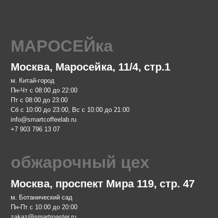
 Маросейка, 11/4, стр.1
д
 до 22:00
 23:00
 23:00, Вс с 10:00 до 21:00
feelab.ru
 07
рочный цех
 проспект Мира 119, стр. 47
кий сад
 до 20:00
aster.ru
 68