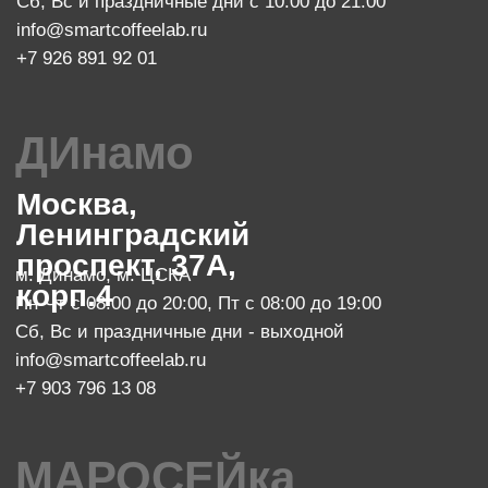
Пн-Чт с 08:00 до 22:00
Пт с 08:00 до 23:00
Сб с 10:00 до 23:00, Вс с 10:00 до 21:00
info@smartcoffeelab.ru
+7 903 796 13 07
обжарочный цех
Москва, проспект Мира 119, стр.
м. Ботанический сад
47
Пн-Пт с 10:00 до 20:00
zakaz@smartroaster.ru
+7 977 610 93 68
SMART COFFEE Lab. 2024
Политика конфиденциальности