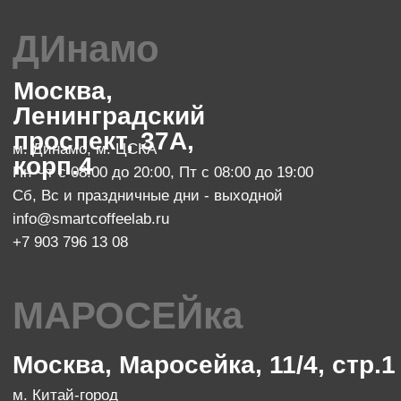
info@smartcoffeelab.ru
+7 903 796 13 07
обжарочный цех
Москва, проспект Мира 119, стр.
м. Ботанический сад
47
Пн-Пт с 10:00 до 20:00
zakaz@smartroaster.ru
+7 977 610 93 68
SMART COFFEE Lab. 2024
Политика конфиденциальности