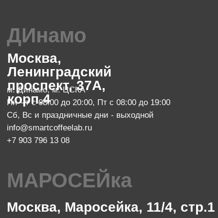
Сб с 10:00 до 23:00, Вс с 10:00 до 21:00
info@smartcoffeelab.ru
+7 903 796 13 07
обжарочный цех
Москва, проспект Мира 119, стр.
м. Ботанический сад
47
Пн-Пт с 10:00 до 20:00
zakaz@smartroaster.ru
+7 977 610 93 68
SMART COFFEE Lab. 2024
Политика конфиденциальности