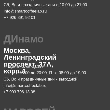
м. Китай-город
Пн-Чт с 08:00 до 22:00
Пт с 08:00 до 23:00
Сб с 10:00 до 23:00, Вс с 10:00 до 21:00
info@smartcoffeelab.ru
+7 903 796 13 07
обжарочный цех
Москва, проспект Мира 119, стр.
м. Ботанический сад
47
Пн-Пт с 10:00 до 20:00
zakaz@smartroaster.ru
+7 977 610 93 68
SMART COFFEE Lab. 2024
Политика конфиденциальности