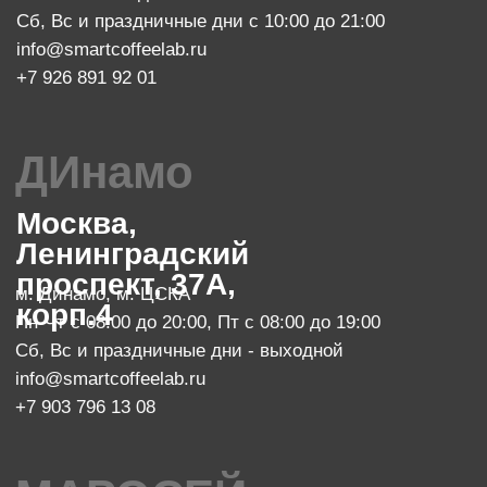
м. Китай-город
Пн-Чт с 08:00 до 22:00
Пт с 08:00 до 23:00
Сб с 10:00 до 23:00, Вс с 10:00 до 21:00
info@smartcoffeelab.ru
+7 903 796 13 07
обжарочный цех
Москва, проспект Мира 119, стр.
м. Ботанический сад
47
Пн-Пт с 10:00 до 20:00
zakaz@smartroaster.ru
+7 977 610 93 68
SMART COFFEE Lab. 2024
Политика конфиденциальности