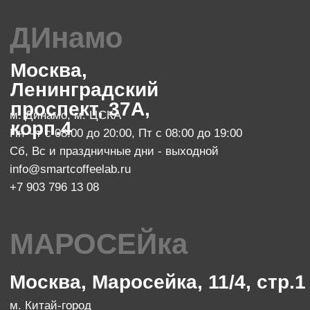
info@smartcoffeelab.ru
+7 903 796 13 07
обжарочный цех
Москва, проспект Мира 119, стр.
м. Ботанический сад
47
Пн-Пт с 10:00 до 20:00
zakaz@smartroaster.ru
+7 977 610 93 68
SMART COFFEE Lab. 2024
Политика конфиденциальности