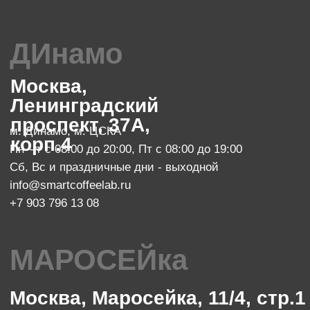
Сб с 10:00 до 23:00, Вс с 10:00 до 21:00
info@smartcoffeelab.ru
+7 903 796 13 07
обжарочный цех
Москва, проспект Мира 119, стр.
м. Ботанический сад
47
Пн-Пт с 10:00 до 20:00
zakaz@smartroaster.ru
+7 977 610 93 68
SMART COFFEE Lab. 2024
Политика конфиденциальности