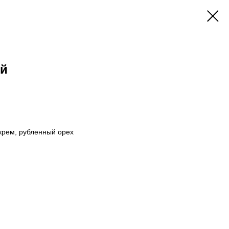
ый
крем, рубленный орех