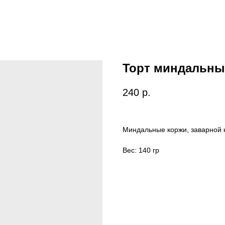
Торт миндальн
240
р.
Миндальные коржи, заварной 
Вес: 140 гр