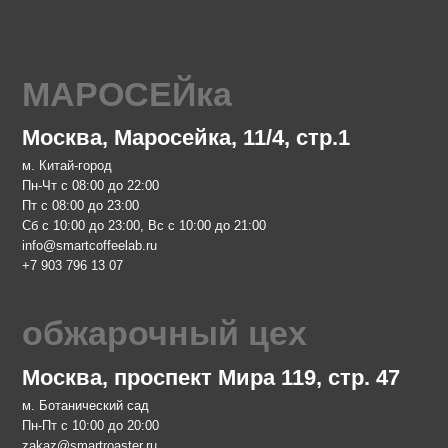
 Маросейка, 11/4, стр.1
д
 до 22:00
 23:00
 23:00, Вс с 10:00 до 21:00
feelab.ru
 07
рочный цех
 проспект Мира 119, стр. 47
кий сад
 до 20:00
aster.ru
 68