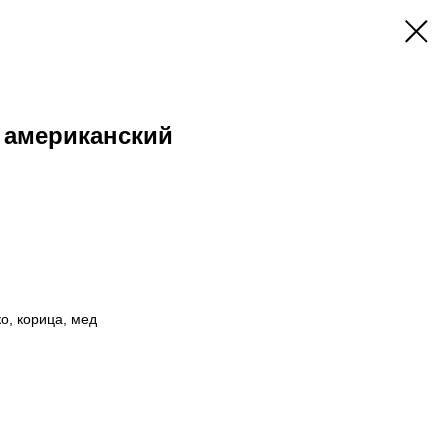
 американский
о, корица, мед