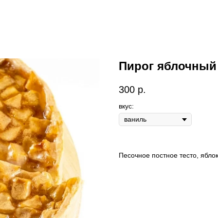
Пирог яблочный
300
р.
вкус:
Песочное постное тесто, яблок