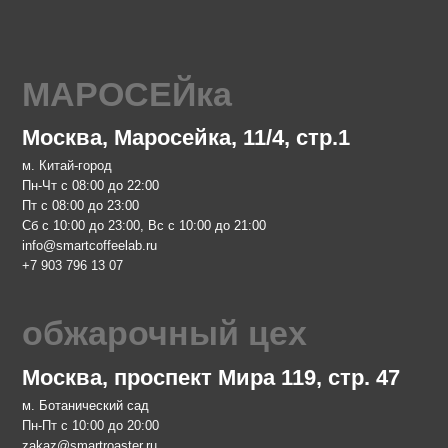
 Маросейка, 11/4, стр.1
д
 до 22:00
 23:00
 23:00, Вс с 10:00 до 21:00
feelab.ru
 07
рочный цех
 проспект Мира 119, стр. 47
кий сад
 до 20:00
aster.ru
 68