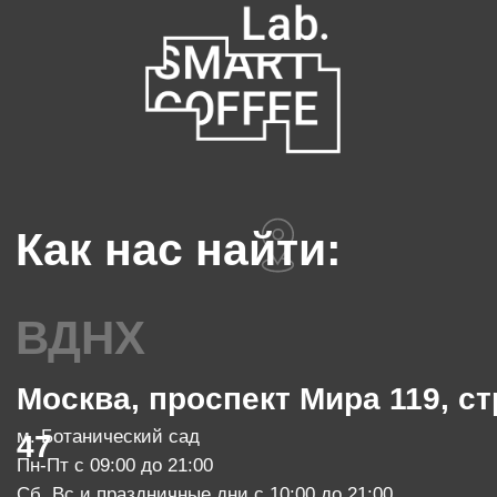
Пн-Чт с 08:00 до 20:00, Пт с 08:00 до 19:00
Сб, Вс и праздничные дни - выходной
info@smartcoffeelab.ru
+7 903 796 13 08
МАРОСЕЙка
Москва, Маросейка, 11/4, стр.1
м. Китай-город
Пн-Чт с 08:00 до 22:00
Пт с 08:00 до 23:00
Сб с 10:00 до 23:00, Вс с 10:00 до 21:00
info@smartcoffeelab.ru
+7 903 796 13 07
обжарочный цех
Москва, проспект Мира 119, стр.
м. Ботанический сад
47
Пн-Пт с 10:00 до 20:00
zakaz@smartroaster.ru