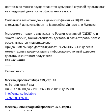
Доставка по Москве осуществляется курьерской службой "Достависта"
на следующий день после оформления заказа.
Самовывоз возможен день в день из кофейни на ВДНХ и на
следующий день из кофеен на Маросейки, Динамо или Лужники.
Мы можем отправить ваш заказ по России компанией "СДЭК" или
"Почта России", точная стоимость доставки и даты отправки заказа
рассчитывается индивидуально.
При данном выборе доставки указать "САМОВЫВОЗ", далее в
комментарии к заказу оставить информацию с точный адресом
доставки с контактом получателя.
Как нас найти
Как нас найти:
Москва, проспект Мира 119, стр. 47
м. Ботанический сад
Пн - Пт с 09:00 до 21:00, Сб и Вс с 10:00 до 22:00
info@smartcoffeelab.ru
+7 926 891 92 01
Москва, Ленинградский проспект, 37А, корп.4