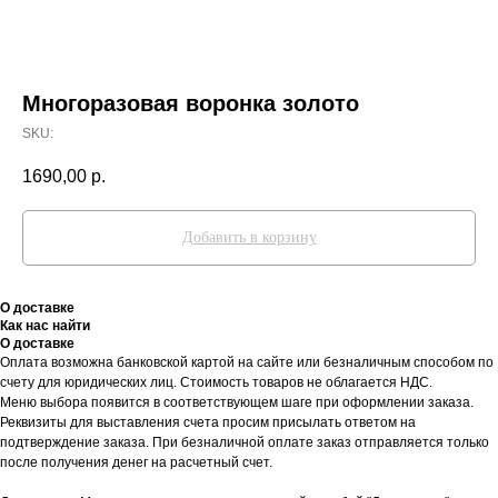
Многоразовая воронка золото
SKU:
1690,00
р.
Добавить в корзину
О доставке
Как нас найти
О доставке
Оплата возможна банковской картой на сайте или безналичным способом по
счету для юридических лиц. Стоимость товаров не облагается НДС.
Меню выбора появится в соответствующем шаге при оформлении заказа.
Реквизиты для выставления счета просим присылать ответом на
подтверждение заказа. При безналичной оплате заказ отправляется только
после получения денег на расчетный счет.