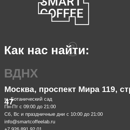
info@smartcoffeelab.ru
+7 903 796 13 08
МАРОСЕЙка
Москва, Маросейка, 11/4, стр.1
м. Китай-город
Пн-Чт с 08:00 до 22:00
Пт с 08:00 до 23:00
Сб с 10:00 до 23:00, Вс с 10:00 до 21:00
info@smartcoffeelab.ru
+7 903 796 13 07
обжарочный цех
Москва, проспект Мира 119, стр.
м. Ботанический сад
47
Пн-Пт с 10:00 до 20:00
zakaz@smartroaster.ru
+7 977 610 93 68