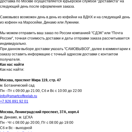
Доставка по Москве осуществляется курьерской службой "Достависта" на
следующий день после оформления заказа.
Самовывоз возможен день в день из кофейни на ВДНХ и на следующий день
из кофеен на Маросейки, Динамо или Лужники.
Мы можем отправить ваш заказ по России компанией "СДЭК" или "Почта
России", точная стоимость доставки и даты отправки заказа рассчитывается
индивидуально.
При данном выборе доставки указать "САМОВЫВОЗ", далее в комментарии к
заказу оставить информацию с точный адресом доставки с контактом
получателя.
Как нас найти
Как нас найти:
Москва, проспект Мира 119, стр. 47
м. Ботанический сад
Пн - Пт с 09:00 до 21:00, Сб и Вс с 10:00 до 22:00
info@smartcoffeelab.ru
+7 926 891 92 01
Москва, Ленинградский проспект, 37А, корп.4
м. Динамо, м. ЦСКА
Пн - Чт с 08:00 до 20:00, Пт с 08:00 до 19:00
Сб и Вс - выходной