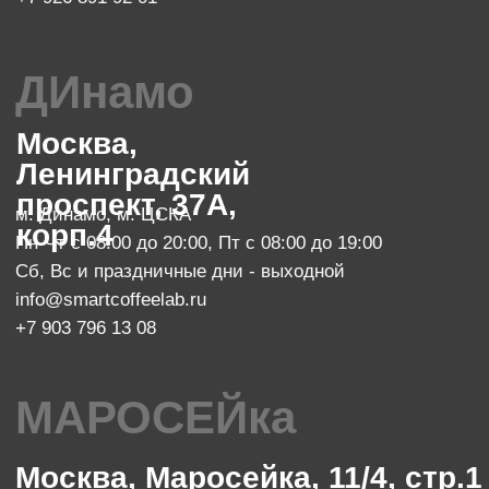
Сб с 10:00 до 23:00, Вс с 10:00 до 21:00
info@smartcoffeelab.ru
+7 903 796 13 07
обжарочный цех
Москва, проспект Мира 119, стр.
м. Ботанический сад
47
Пн-Пт с 10:00 до 20:00
zakaz@smartroaster.ru
+7 977 610 93 68
SMART COFFEE Lab. 2024
Политика конфиденциальности