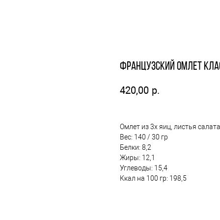
Французский омлет кла
420,00
р.
Омлет из 3х яиц, листья салат
Вес: 140 / 30 гр
Белки: 8,2
Жиры: 12,1
Углеводы: 15,4
Ккал на 100 гр: 198,5