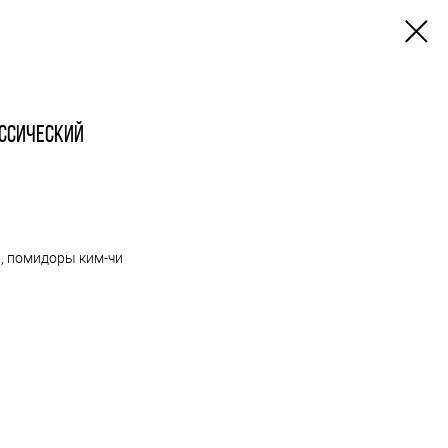
ссический
а, помидоры ким-чи