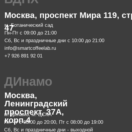
Москва, проспект Мира 119, стр.
м. Ботанический сад
47
Пн-Пт с 10:00 до 20:00
zakaz@smartroaster.ru
+7 977 610 93 68
SMART COFFEE Lab. 2024
Политика конфиденциальности