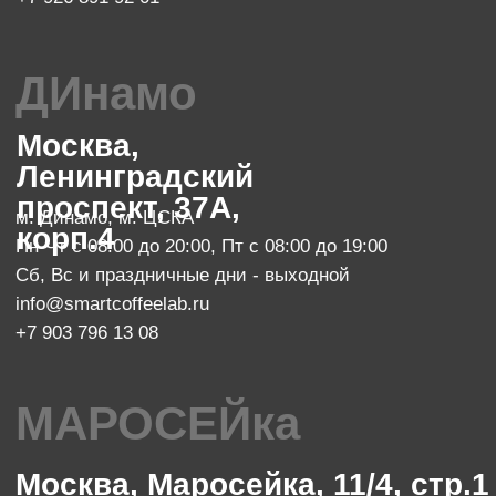
Сб с 10:00 до 23:00, Вс с 10:00 до 21:00
info@smartcoffeelab.ru
+7 903 796 13 07
обжарочный цех
Москва, проспект Мира 119, стр.
м. Ботанический сад
47
Пн-Пт с 10:00 до 20:00
zakaz@smartroaster.ru
+7 977 610 93 68
SMART COFFEE Lab. 2024
Политика конфиденциальности