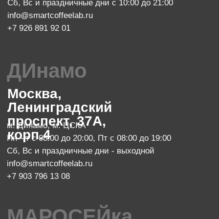
Пн-Чт с 08:00 до 22:00
Пт с 08:00 до 23:00
Сб с 10:00 до 23:00, Вс с 10:00 до 21:00
info@smartcoffeelab.ru
+7 903 796 13 07
обжарочный цех
Москва, проспект Мира 119, стр.
м. Ботанический сад
47
Пн-Пт с 10:00 до 20:00
zakaz@smartroaster.ru
+7 977 610 93 68
SMART COFFEE Lab. 2024
Политика конфиденциальности