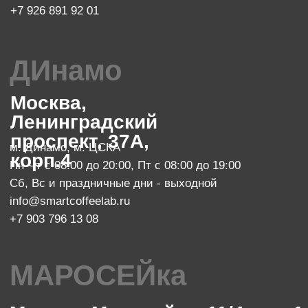
Пт с 08:00 до 23:00
Сб с 10:00 до 23:00, Вс с 10:00 до 21:00
info@smartcoffeelab.ru
+7 903 796 13 07
обжарочный цех
Москва, проспект Мира 119, стр.
м. Ботанический сад
47
Пн-Пт с 10:00 до 20:00
zakaz@smartroaster.ru
+7 977 610 93 68
SMART COFFEE Lab. 2024
Политика конфиденциальности