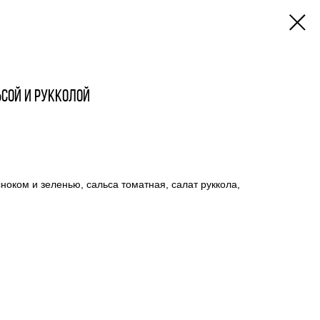
сой и рукколой
ноком и зеленью, сальса томатная, салат руккола,