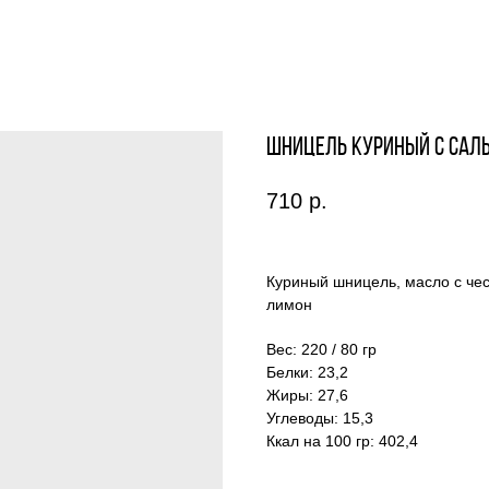
Шницель куриный с саль
710
р.
Куриный шницель, масло с чес
лимон
Вес: 220 / 80 гр
Белки: 23,2
Жиры: 27,6
Углеводы: 15,3
Ккал на 100 гр: 402,4