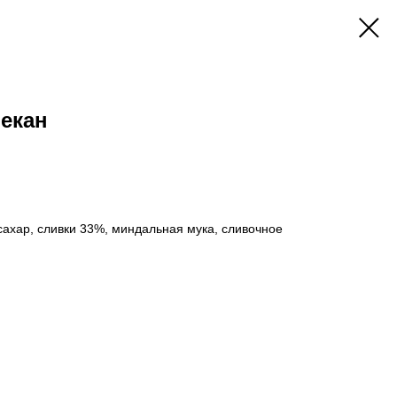
екан
сахар, сливки 33%, миндальная мука, сливочное