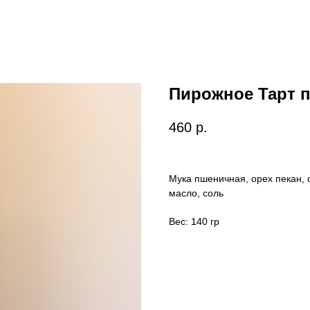
Пирожное Тарт п
460
р.
Мука пшеничная, орех пекан, 
масло, соль
Вес: 140 гр