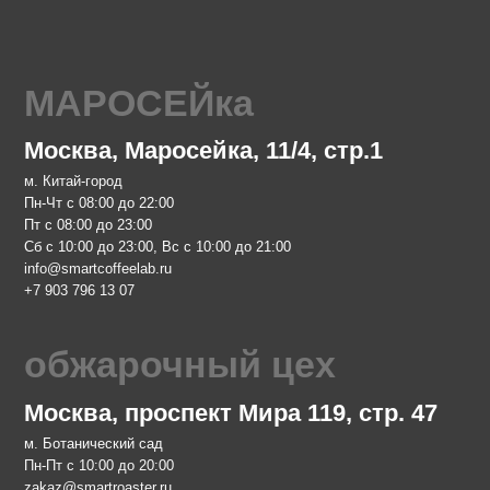
 Маросейка, 11/4, стр.1
д
 до 22:00
 23:00
 23:00, Вс с 10:00 до 21:00
feelab.ru
 07
рочный цех
 проспект Мира 119, стр. 47
кий сад
 до 20:00
aster.ru
 68