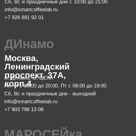
Пн-Чт с 08:00 до 22:00
Пт с 08:00 до 23:00
Сб с 10:00 до 23:00, Вс с 10:00 до 21:00
info@smartcoffeelab.ru
+7 903 796 13 07
обжарочный цех
Москва, проспект Мира 119, стр.
м. Ботанический сад
47
Пн-Пт с 10:00 до 20:00
zakaz@smartroaster.ru
+7 977 610 93 68
SMART COFFEE Lab. 2024
Политика конфиденциальности