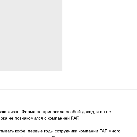
ю жизнь. Ферма не приносила особый доход, и он не
ока не познакомился с компанией FAF.
атывать кофе, первые годы сотрудники компании FAF много