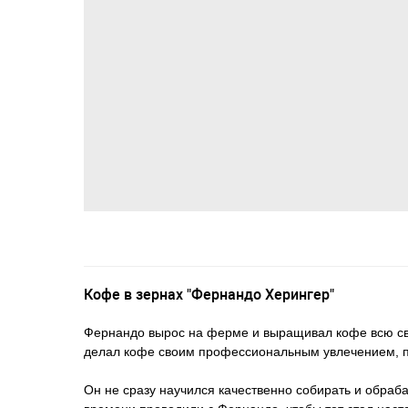
Кофе в зернах "Фернандо Херингер"
Фернандо вырос на ферме и выращивал кофе всю сво
делал кофе своим профессиональным увлечением, п
Он не сразу научился качественно собирать и обраб