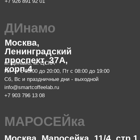
Сб с 10:00 до 23:00, Вс с 10:00 до 21:00
info@smartcoffeelab.ru
+7 903 796 13 07
обжарочный цех
Москва, проспект Мира 119, стр.
м. Ботанический сад
47
Пн-Пт с 10:00 до 20:00
zakaz@smartroaster.ru
+7 977 610 93 68
SMART COFFEE Lab. 2024
Политика конфиденциальности