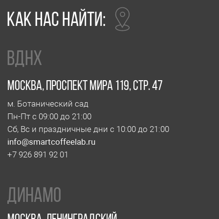
ДИнамо
Москва, Ленинградский
проспект, 37А, корп.4
м. Динамо, м. ЦСКА
Пн-Чт с 08:00 до 20:00, Пт с 08:00 до 19:00
Сб, Вс и праздничные дни - выходной
info@smartcoffeelab.ru
+7 903 796 13 08
МАРОСЕЙка
Москва, Маросейка, 11/4, стр.1
м. Китай-город
Пн-Чт с 08:00 до 22:00
Пт с 08:00 до 23:00
Сб с 10:00 до 23:00, Вс с 10:00 до 21:00
info@smartcoffeelab.ru
+7 903 796 13 07