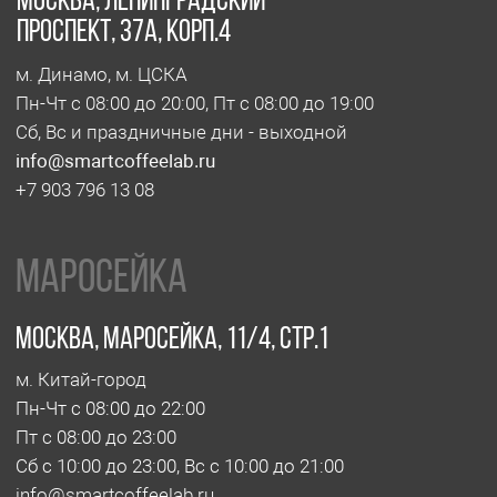
обжарочный цех
Москва, проспект Мира 119, стр. 47
м. Ботанический сад
Пн-Пт с 10:00 до 20:00
zakaz@smartroaster.ru
+7 977 610 93 68
SMART COFFEE Lab. 2024
Политика конфиденциальности