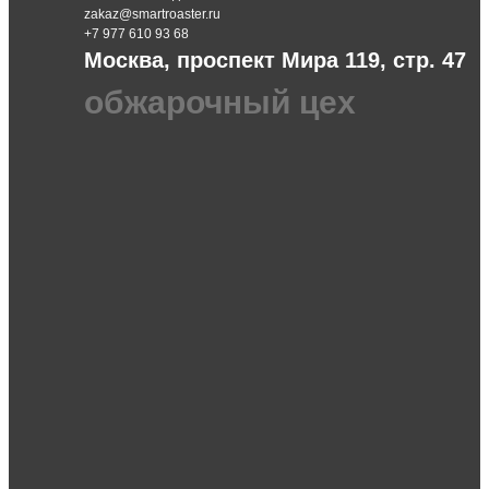
zakaz@smartroaster.ru
+7 977 610 93 68
Москва, проспект Мира 119, стр. 47
обжарочный цех