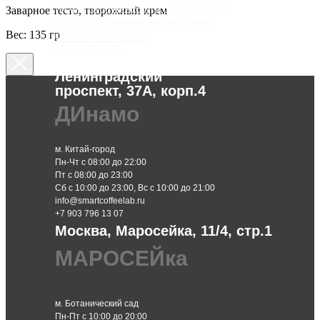
Заварное тесто, творожный крем
Пн-Чт с 08:00 до 20:00, Пт с 08:00 до 19:00
Сб, Вс и праздничные дни - выходной
Вес: 135 гр
info@smartcoffeelab.ru
+7 903 796 13 08
Москва,
Ленинградский
проспект, 37А, корп.4
ДИнамо
м. Китай-город
Пн-Чт с 08:00 до 22:00
Пт с 08:00 до 23:00
Сб с 10:00 до 23:00, Вс с 10:00 до 21:00
info@smartcoffeelab.ru
+7 903 796 13 07
Москва, Маросейка, 11/4, стр.1
МАРОСЕЙка
м. Ботанический сад
Пн-Пт с 10:00 до 20:00