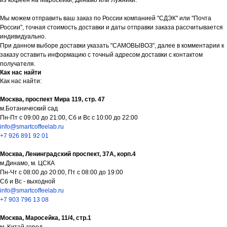
из кофеен на Маросейки, Динамо или Лужники.
Мы можем отправить ваш заказ по России компанией "СДЭК" или "Почта
России", точная стоимость доставки и даты отправки заказа рассчитывается
индивидуально.
При данном выборе доставки указать "САМОВЫВОЗ", далее в комментарии к
заказу оставить информацию с точный адресом доставки с контактом
получателя.
Как нас найти
Как нас найти:
Москва, проспект Мира 119, стр. 47
м.Ботанический сад
Пн-Пт с 09:00 до 21:00, Сб и Вс с 10:00 до 22:00
info@smartcoffeelab.ru
+7 926 891 92 01
Москва, Ленинградский проспект, 37А, корп.4
м.Динамо, м. ЦСКА
Пн-Чт с 08:00 до 20:00, Пт с 08:00 до 19:00
Сб и Вс - выходной
info@smartcoffeelab.ru
+7 903 796 13 08
Москва, Маросейка, 11/4, стр.1