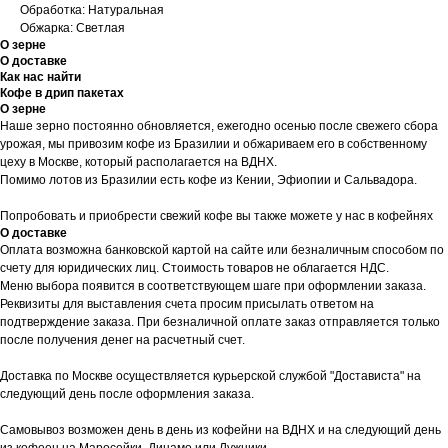
Обработка: Натуральная
Обжарка: Светлая
О зерне
О доставке
Как нас найти
Кофе в дрип пакетах
О зерне
Наше зерно постоянно обновляется, ежегодно осенью после свежего сбора
урожая, мы привозим кофе из Бразилии и обжариваем его в собственному
цеху в Москве, который располагается на ВДНХ.
Помимо лотов из Бразилии есть кофе из Кении, Эфиопии и Сальвадора.
Попробовать и приобрести свежий кофе вы также можете у нас в кофейнях
О доставке
Оплата возможна банковской картой на сайте или безналичным способом по
счету для юридических лиц. Стоимость товаров не облагается НДС.
Меню выбора появится в соответствующем шаге при оформлении заказа.
Реквизиты для выставления счета просим присылать ответом на
подтверждение заказа. При безналичной оплате заказ отправляется только
после получения денег на расчетный счет.
Доставка по Москве осуществляется курьерской службой "Достависта" на
следующий день после оформления заказа.
Самовывоз возможен день в день из кофейни на ВДНХ и на следующий день