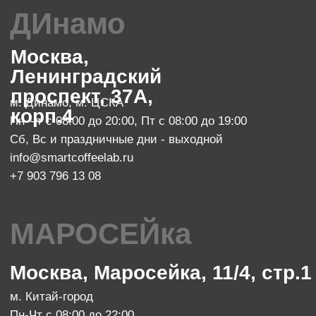
м. Ботанический сад
47
Пн-Пт с 10:00 до 20:00
zakaz@smartroaster.ru
+7 977 610 93 68
SMART COFFEE Lab. 2024
Политика конфиденциальности