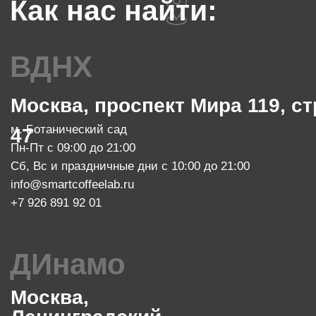
Сб, Вс и праздничные дни - выходной
info@smartcoffeelab.ru
+7 903 796 13 08
МАРОСЕЙка
Москва, Маросейка, 11/4, стр.1
м. Китай-город
Пн-Чт с 08:00 до 22:00
Пт с 08:00 до 23:00
Сб с 10:00 до 23:00, Вс с 10:00 до 21:00
info@smartcoffeelab.ru
+7 903 796 13 07
обжарочный цех
Москва, проспект Мира 119, стр.
м. Ботанический сад
47
Пн-Пт с 10:00 до 20:00
zakaz@smartroaster.ru
+7 977 610 93 68