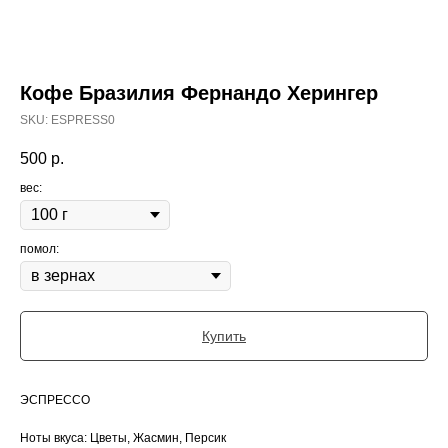
Кофе Бразилия Фернандо Херингер
SKU:
ESPRESS0
500
р.
вес:
помол:
Купить
ЭСПРЕССО
Ноты вкуса: Цветы, Жасмин, Персик